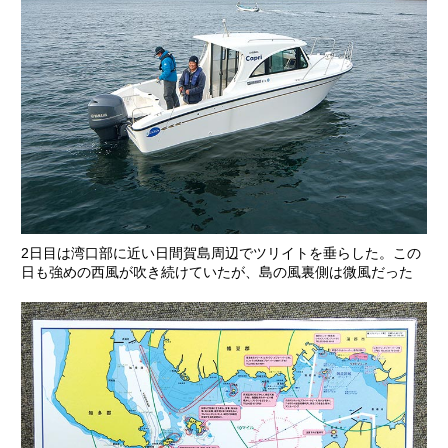
2日目は湾口部に近い日間賀島周辺でツリイトを垂らした。この
日も強めの西風が吹き続けていたが、島の風裏側は微風だった