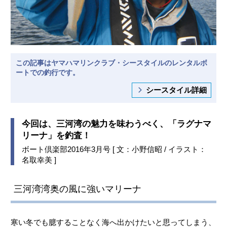
この記事はヤマハマリンクラブ・シースタイルのレンタルボ
ートでの釣行です。
シースタイル詳細
今回は、三河湾の魅力を味わうべく、「ラグナマ
リーナ」を釣査！
ボート倶楽部2016年3月号 [ 文：小野信昭 / イラスト：
名取幸美 ]
三河湾湾奥の風に強いマリーナ
寒い冬でも臆することなく海へ出かけたいと思ってしまう、