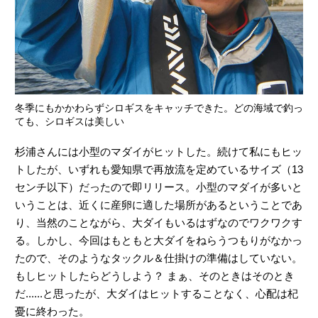
冬季にもかかわらずシロギスをキャッチできた。どの海域で釣っ
ても、シロギスは美しい
杉浦さんには小型のマダイがヒットした。続けて私にもヒッ
トしたが、いずれも愛知県で再放流を定めているサイズ（13
センチ以下）だったので即リリース。小型のマダイが多いと
いうことは、近くに産卵に適した場所があるということであ
り、当然のことながら、大ダイもいるはずなのでワクワクす
る。しかし、今回はもともと大ダイをねらうつもりがなかっ
たので、そのようなタックル＆仕掛けの準備はしていない。
もしヒットしたらどうしよう？ まぁ、そのときはそのとき
だ......と思ったが、大ダイはヒットすることなく、心配は杞
憂に終わった。