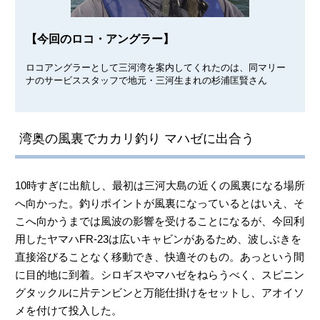
【今回のロコ・アングラー】
ロコアングラーとして三河湾を案内してくれたのは、同マリー
ナのサービススタッフで地元・三河生まれの杉浦匡賢さん
湾奥の風裏でカカリ釣り マハゼに出合う
10時すぎに出航し、最初は三河大島の近くの風裏になる場所
へ向かった。釣りポイントが風裏になっているとはいえ、そ
こへ向かうまでは風波の影響を受けることになるが、今回利
用したヤマハFR-23は広いキャビンがあるため、波しぶきを
直接浴びることなく移動でき、快適そのもの。あっという間
に目的地に到着。シロギスやマハゼをねらうべく、スピニン
グタックルに片テンビンと万能仕掛けをセットし、アオイソ
メを付けて投入した。