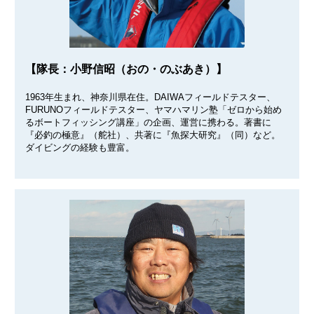
【隊長：小野信昭（おの・のぶあき）】
1963年生まれ、神奈川県在住。DAIWAフィールドテスター、
FURUNOフィールドテスター、ヤマハマリン塾「ゼロから始め
るボートフィッシング講座」の企画、運営に携わる。著書に
『必釣の極意』（舵社）、共著に『魚探大研究』（同）など。
ダイビングの経験も豊富。