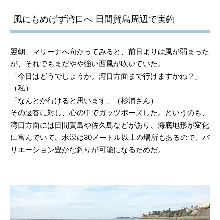
風にもめげず湾口へ 日間賀島周辺で実釣
翌朝、マリーナへ向かってみると、前日よりは風が弱まった
が、それでもまだやや強い西風が吹いていた。
「今日はどうでしょうか。湾口方面まで行けますかね？」
（私）
「なんとか行けると思います」（杉浦さん）
その返答に対し、心の中でガッツポーズした。というのも、
湾口方面には日間賀島や佐久島などがあり、海底地形が変化
に富んでいて、水深は30メートル以上の場所もあるので、バ
リエーション豊かな釣りが可能になるためだ。