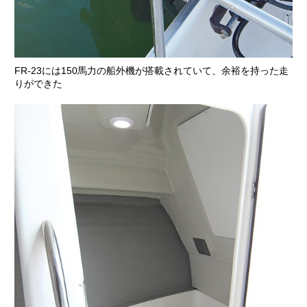
FR-23には150馬力の船外機が搭載されていて、余裕を持った走
りができた