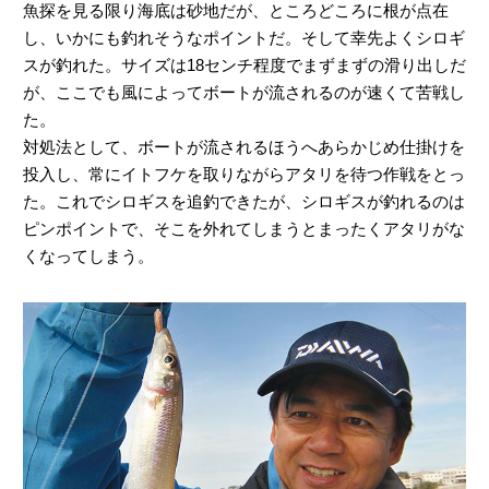
魚探を見る限り海底は砂地だが、ところどころに根が点在
し、いかにも釣れそうなポイントだ。そして幸先よくシロギ
スが釣れた。サイズは18センチ程度でまずまずの滑り出しだ
が、ここでも風によってボートが流されるのが速くて苦戦し
た。
対処法として、ボートが流されるほうへあらかじめ仕掛けを
投入し、常にイトフケを取りながらアタリを待つ作戦をとっ
た。これでシロギスを追釣できたが、シロギスが釣れるのは
ピンポイントで、そこを外れてしまうとまったくアタリがな
くなってしまう。