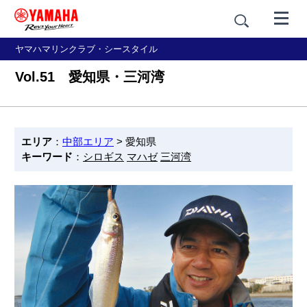
ヤマハマリンクラブ・シースタイル
Vol.51 愛知県・三河湾
エリア
：
中部エリア
> 愛知県
キーワード
：
シロギス
マハゼ
三河湾