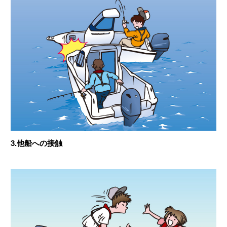
3.他船への接触