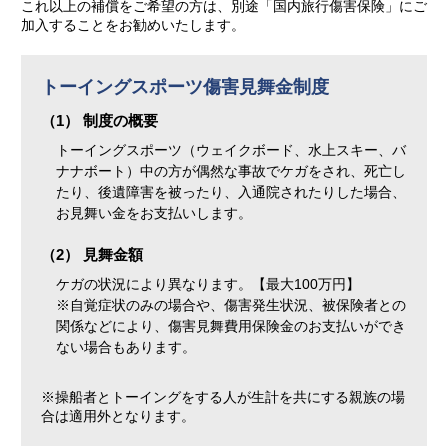
これ以上の補償をご希望の方は、別途「国内旅行傷害保険」にご
加入することをお勧めいたします。
トーイングスポーツ傷害見舞金制度
（1） 制度の概要
トーイングスポーツ（ウェイクボード、水上スキー、バ
ナナボート）中の方が偶然な事故でケガをされ、死亡し
たり、後遺障害を被ったり、入通院されたりした場合、
お見舞い金をお支払いします。
（2） 見舞金額
ケガの状況により異なります。【最大100万円】
※自覚症状のみの場合や、傷害発生状況、被保険者との
関係などにより、傷害見舞費用保険金のお支払いができ
ない場合もあります。
※操船者とトーイングをする人が生計を共にする親族の場
合は適用外となります。