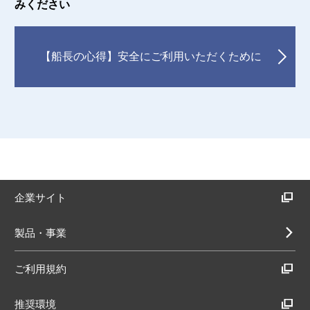
みください
【船長の心得】安全にご利用いただくために
企業サイト
製品・事業
ご利用規約
推奨環境