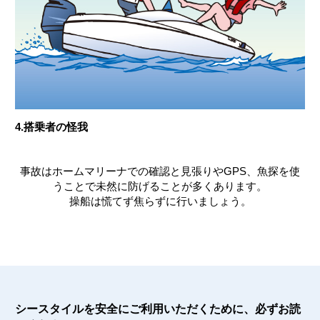
4.搭乗者の怪我
事故はホームマリーナでの確認と見張りやGPS、魚探を使
うことで未然に防げることが多くあります。
操船は慌てず焦らずに行いましょう。
シースタイルを安全にご利用いただくために、必ずお読