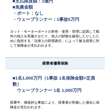
■支払限度額：1億円
■免責金額
・ボート：なし
・ウェーブランナー：1事故5万円
ヨット・モーターボートの所有・使用・管理に起因して船
外の他人を死傷させたり、他人の財物を破損したりしたた
めに負担する「法律上の賠償責任」によって被る損害に対
して保険金が支払われます。
搭乗者傷害保険
■1名1,000万円（1事故 1名保険金額×定員
数）
ウェーブランナー 1名 1,000万円
搭乗中、偶発的な事故により、搭乗者が死傷した場合に保
険金が支払われます。