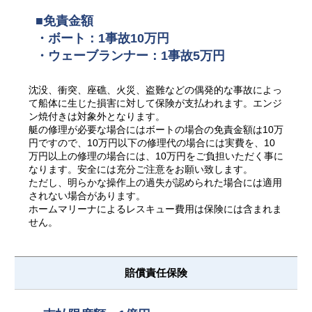
■免責金額
・ボート：1事故10万円
・ウェーブランナー：1事故5万円
沈没、衝突、座礁、火災、盗難などの偶発的な事故によっ
て船体に生じた損害に対して保険が支払われます。エンジ
ン焼付きは対象外となります。
艇の修理が必要な場合にはボートの場合の免責金額は10万
円ですので、10万円以下の修理代の場合には実費を、10
万円以上の修理の場合には、10万円をご負担いただく事に
なります。安全には充分ご注意をお願い致します。
ただし、明らかな操作上の過失が認められた場合には適用
されない場合があります。
ホームマリーナによるレスキュー費用は保険には含まれま
せん。
賠償責任保険