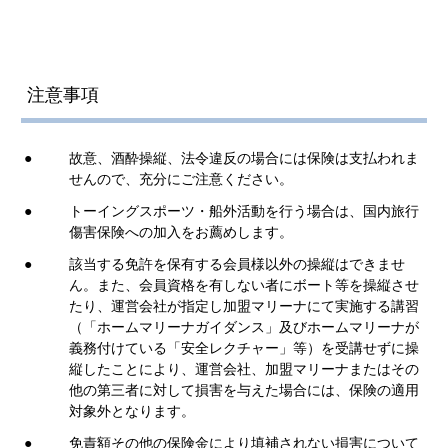
注意事項
●
故意、酒酔操縦、法令違反の場合には保険は支払われま
せんので、充分にご注意ください。
●
トーイングスポーツ・船外活動を行う場合は、国内旅行
傷害保険への加入をお薦めします。
●
該当する免許を保有する会員様以外の操縦はできませ
ん。また、会員資格を有しない者にボート等を操縦させ
たり、運営会社が指定し加盟マリーナにて実施する講習
（「ホームマリーナガイダンス」及びホームマリーナが
義務付けている「安全レクチャー」等）を受講せずに操
縦したことにより、運営会社、加盟マリーナまたはその
他の第三者に対して損害を与えた場合には、保険の適用
対象外となります。
●
免責額その他の保険金により填補されない損害について