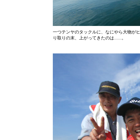
一つテンヤのタックルに、なにやら大物がヒ
り取りの末、上がってきたのは......。