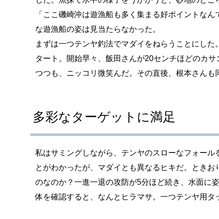
「ここ磯崎沖は遊漁船も多く集まる好ポイントなん
な遊漁船の姿は見当たらなかった。
まずは一つテンヤ釣法でマダイをねらうことにした
タート。開始早々、飯田さんが20センチほどのカ
つつも、ニッコリ微笑んだ。その直後、根本さんも
多彩なターゲットに満足
私はサミングしながら、テンヤのスローなフォール
とがわかったが、マダイとも異なるヒキだ。ときお
のなのか？一進一退の攻防が5分ほど続き、水面に姿
体を確認すると、なんとヒラマサ。一つテンヤ用タ