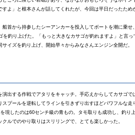
ですよ」と根本さんが話してくれたが、今回は平日だったため
。船首から持参したシーアンカーを投入してボートを潮に乗せ
サゴを釣り上げた。「もっと大きなカサゴが釣れますよ」と言っ
同サイズを釣り上げ、開始早々からみなさんエンジン全開だ。
を演出する作戦でアタリをキャッチ。手応えからしてカサゴで
りスプールを逆転してラインを引きずり出すほどパワフルな走
を現したのは60センチ級の青もの。タモ取りも成功し、釣り
ックルでのやり取りはスリリングで、とても楽しかった。