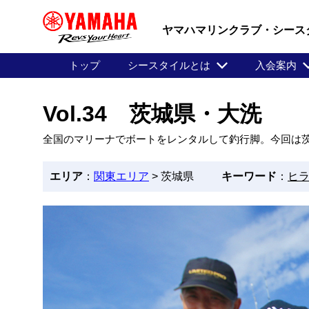
ヤマハマリンクラブ・シース
トップ
シースタイルとは
入会案内
Vol.34 茨城県・大洗
全国のマリーナでボートをレンタルして釣行脚。今回は
エリア
：
関東エリア
> 茨城県
キーワード
：
ヒ