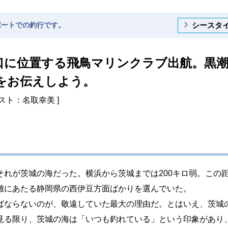
シースタ
ボートでの釣行です。
口に位置する飛鳥マリンクラブ出航。黒
をお伝えしよう。
ラスト：名取幸美 ]
れが茨城の海だった。横浜から茨城までは200キロ弱。この
離にあたる静岡県の西伊豆方面ばかりを選んでいた。
ばならないのが、敬遠していた最大の理由だ。とはいえ、茨城
見る限り、茨城の海は「いつも釣れている」という印象があり