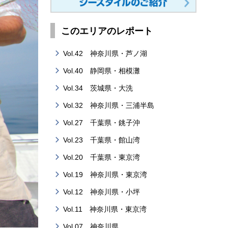
このエリアのレポート
Vol.42 神奈川県・芦ノ湖
Vol.40 静岡県・相模灘
Vol.34 茨城県・大洗
Vol.32 神奈川県・三浦半島
Vol.27 千葉県・銚子沖
Vol.23 千葉県・館山湾
Vol.20 千葉県・東京湾
Vol.19 神奈川県・東京湾
Vol.12 神奈川県・小坪
Vol.11 神奈川県・東京湾
Vol.07 神奈川県