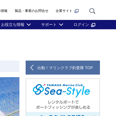
ル情報
製品・事業のお問合せ
企業サイト
お役立ち情報
サポート
ログイン
出動！マリンクラブ釣査隊 TOP