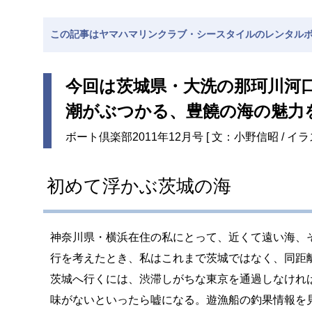
この記事はヤマハマリンクラブ・シースタイルのレンタル
今回は茨城県・大洗の那珂川河
潮がぶつかる、豊饒の海の魅力
ボート倶楽部2011年12月号 [ 文：小野信昭 / イ
初めて浮かぶ茨城の海
神奈川県・横浜在住の私にとって、近くて遠い海、そ
行を考えたとき、私はこれまで茨城ではなく、同距
茨城へ行くには、渋滞しがちな東京を通過しなけれ
味がないといったら嘘になる。遊漁船の釣果情報を