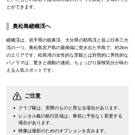
とができます。
奥松島嵯峨渓へ
嵯峨渓は、岩手県の猊鼻渓、大分県の耶馬渓と並ぶ日本三大
渓の一つ。奥松島宮戸島の最南端に突き出た半島で、約2km
のエリアです。松島湾の女性的な景観とは対照的に男性的な
パノラマは、驚きと感動の連続。ちょっぴり探検気分が味わ
える人気スポットです。
ご注意
クラブ艇は、実際のものと異なる場合があります。
レンタル艇の航行区域は、事前に予告なく変更する
場合があります。
映像は撮影のためのオプションを含みます。