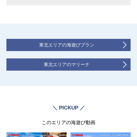
東北エリアの海遊びプラン
東北エリアのマリーナ
＼ PICKUP ／
このエリアの海遊び動画