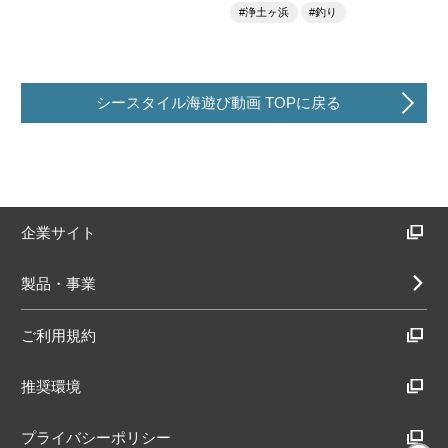
#浄土ヶ浜
#釣り
シースタイル海遊び動画 TOPに戻る
企業サイト
製品・事業
ご利用規約
推奨環境
プライバシーポリシー