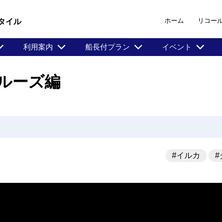
ホーム
リコー
タイル
利用案内
船長付プラン
イベント
クルーズ編
#イルカ