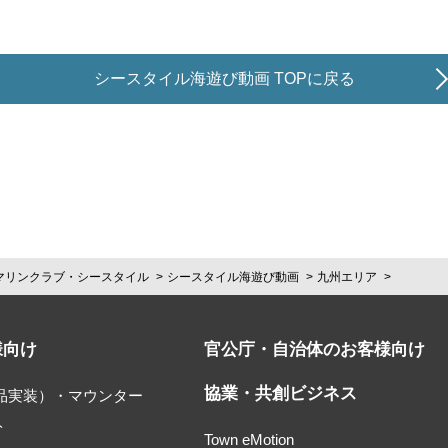
シースタイル海遊び動画 TOPに戻る
マリンクラブ・シースタイル
シースタイル海遊び動画
九州エリア
様向け
官公庁・自治体のお客様向け
協業・共創ビジネス
部品実装）・マウンター
ト
Town eMotion