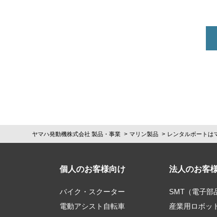
ヤマハ発動機株式会社 製品・事業
マリン製品
レンタルボートは
個人のお客様向け
法人のお客
バイク・スクーター
SMT（電子
電動アシスト自転車
産業用ロボッ