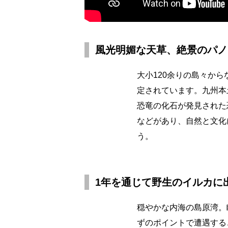
風光明媚な天草、絶景のパノ
大小120余りの島々か
定されています。九州本
恐竜の化石が発見された
などがあり、自然と文化
う。
1年を通じて野生のイルカに
穏やかな内海の島原湾。
ずのポイントで遭遇する