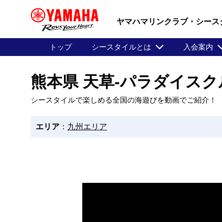
ヤマハマリンクラブ・シース
トップ
シースタイルとは
入会案内
熊本県 天草-パラダイス
シースタイルで楽しめる全国の海遊びを動画でご紹介！
エリア
：
九州エリア