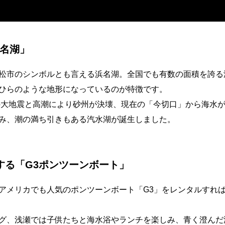
名湖」
松市のシンボルとも言える浜名湖。全国でも有数の面積を誇る
ひらのような地形になっているのが特徴です。
年の大地震と高潮により砂州が決壊、現在の「今切口」から海水
み、潮の満ち引きもある汽水湖が誕生しました。
する「G3ポンツーンボート」
アメリカでも人気のポンツーンボート「G3」をレンタルすれ
グ、浅瀬では子供たちと海水浴やランチを楽しみ、青く澄んだ