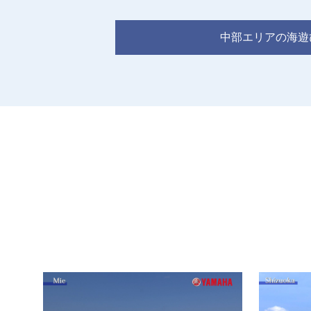
中部エリアの海遊