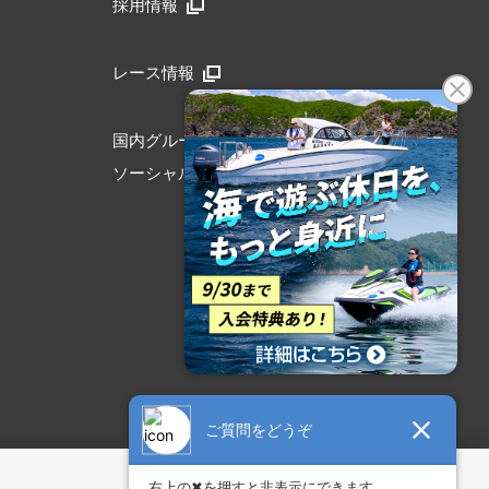
採用情報
レース情報
国内グループリンク
ソーシャルメディア公式アカウント
アクセシビリティ方針