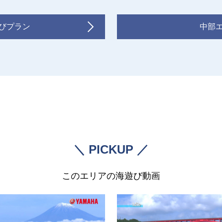
びプラン
中部
＼ PICKUP ／
このエリアの海遊び動画