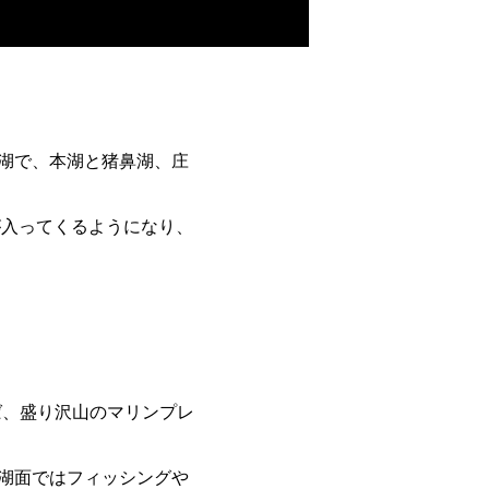
湖で、本湖と猪鼻湖、庄
が入ってくるようになり、
ば、盛り沢山のマリンプレ
湖面ではフィッシングや