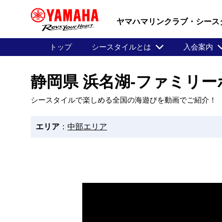
ヤマハマリンクラブ・シース
トップ
シースタイルとは
入会案内
静岡県 浜名湖-ファミリ
シースタイルで楽しめる全国の海遊びを動画でご紹介！
エリア
：
中部エリア