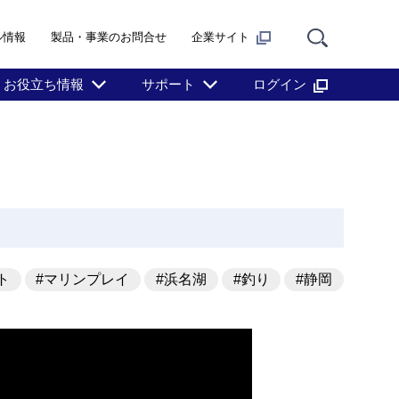
ル情報
製品・事業のお問合せ
企業サイト
お役立ち情報
サポート
ログイン
ト
#マリンプレイ
#浜名湖
#釣り
#静岡