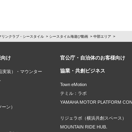
マリンクラブ・シースタイル
シースタイル海遊び動画
中部エリア
様向け
官公庁・自治体のお客様向け
協業・共創ビジネス
部品実装）・マウンター
ト
Town eMotion
テミル：ラボ
YAMAHA MOTOR PLATFORM CO
ツーン）
リジェラボ（横浜共創スペース）
MOUNTAIN RIDE HUB.