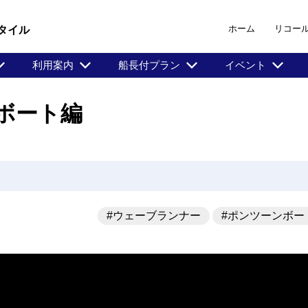
ホーム
リコー
タイル
利用案内
船長付プラン
イベント
ーボート編
#ウェーブランナー
#ポンツーンボー