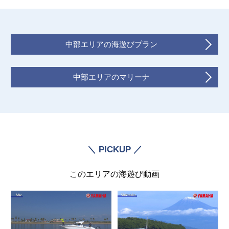
中部エリアの海遊びプラン
中部エリアのマリーナ
＼ PICKUP ／
このエリアの海遊び動画