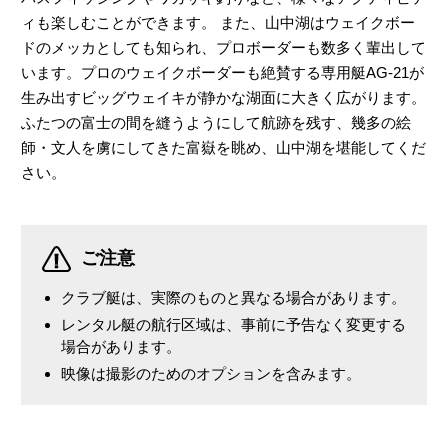
ィも楽しむことができます。 また、山中湖はウェイクボー
ドのメッカとしても知られ、プロボーダーも数多く輩出して
います。プロのウェイクボーダーも絶賛する専用艇AG-21が
生み出すビッグウェイキが静かな湖面に大きく広がります。
ふたつの富士の間を縫うようにして航跡を残す、幾多の絵
師・文人を虜にしてきた富嶽を眺め、山中湖を堪能してくだ
さい。
ご注意
クラブ艇は、実際のものと異なる場合があります。
レンタル艇の航行区域は、事前に予告なく変更する
場合があります。
映像は撮影のためのオプションを含みます。