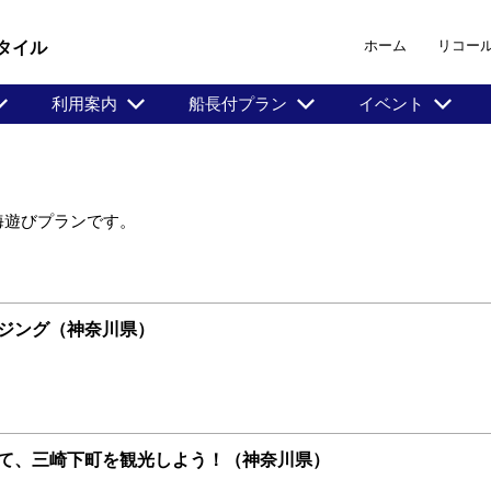
ホーム
リコー
タイル
利用案内
船長付プラン
イベント
海遊びプランです。
ジング（神奈川県）
て、三崎下町を観光しよう！（神奈川県）