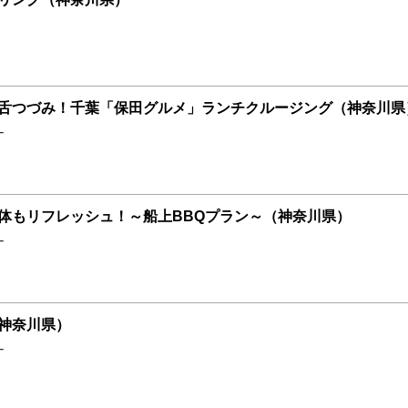
舌つづみ！千葉「保田グルメ」ランチクルージング（神奈川県
ナ
体もリフレッシュ！～船上BBQプラン～（神奈川県）
ナ
神奈川県）
ナ