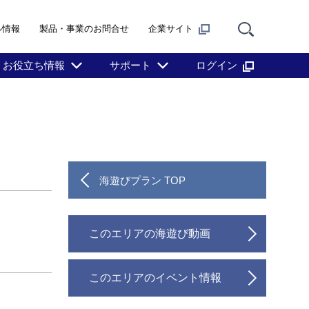
ル情報
製品・事業のお問合せ
企業サイト
お役立ち情報
サポート
ログイン
海遊びプラン TOP
このエリアの海遊び動画
このエリアのイベント情報