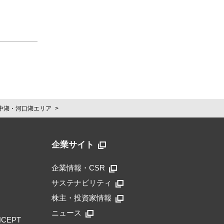
中湖・河口湖エリア
企業サイト
企業情報・CSR
サステナビリティ
株主・投資家情報
ニュース
NCEPT