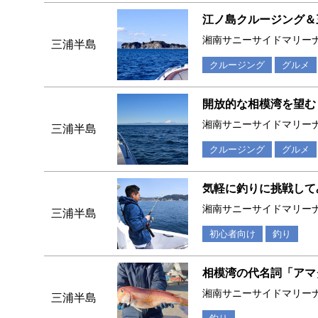
江ノ島クルージング＆
湘南サニーサイドマリー
三浦半島
クルージング
グルメ
開放的な相模湾を望む
湘南サニーサイドマリー
三浦半島
クルージング
グルメ
気軽に釣りに挑戦して
湘南サニーサイドマリー
三浦半島
初心者向け
釣り
相模湾の代名詞「アマ
湘南サニーサイドマリー
三浦半島