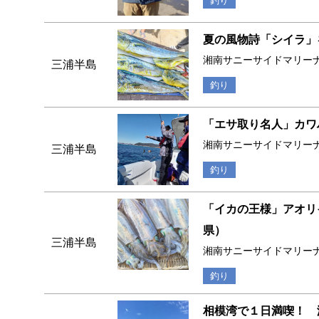
釣り
夏の風物詩「シイラ」
湘南サニーサイドマリー
三浦半島
釣り
「エサ取り名人」カワ
湘南サニーサイドマリー
三浦半島
釣り
「イカの王様」アオリ
県）
三浦半島
湘南サニーサイドマリー
釣り
相模湾で１日満喫！ 