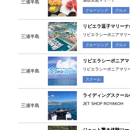
油壺京急マリーナ
三浦半島
クルージング
グルメ
リビエラ逗子マリーナ
リビエラシーボニアマリ
三浦半島
クルージング
グルメ
リビエラシーボニアマ
リビエラシーボニアマリ
三浦半島
スクール
ライディングスクール
JET SHOP ROYAKOH
三浦半島
ジェット驚き体験ツー