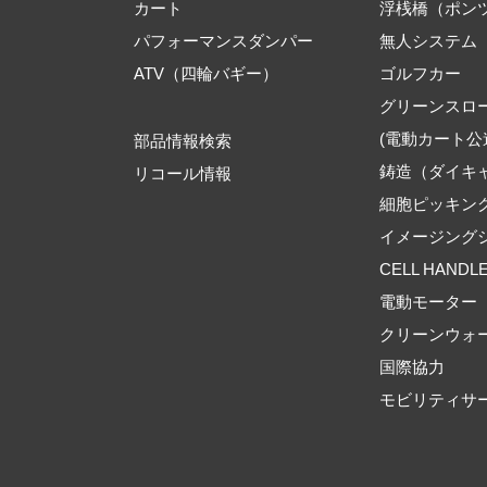
カート
浮桟橋（ポン
パフォーマンスダンパー
無人システム
ATV（四輪バギー）
ゴルフカー
グリーンスロ
(電動カート公
部品情報検索
鋳造（ダイキ
リコール情報
細胞ピッキン
イメージング
CELL HANDL
電動モーター
クリーンウォ
国際協力
モビリティサ