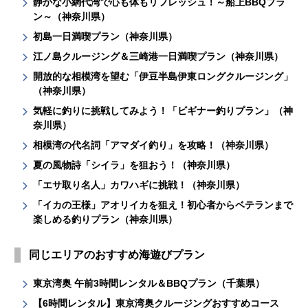
静かな小網代湾で心も体もリフレッシュ！～船上BBQプラ
ン～（神奈川県）
初島一日満喫プラン（神奈川県）
江ノ島クルージング＆三崎港一日満喫プラン（神奈川県）
開放的な相模湾を望む「伊豆半島伊東ロングクルージング」
（神奈川県）
気軽に釣りに挑戦してみよう！「ビギナー釣りプラン」（神
奈川県）
相模湾の代名詞「アマダイ釣り」を攻略！（神奈川県）
夏の風物詩「シイラ」を狙おう！（神奈川県）
「エサ取り名人」カワハギに挑戦！（神奈川県）
「イカの王様」アオリイカを狙え！初心者からベテランまで
楽しめる釣りプラン（神奈川県）
同じエリアのおすすめ海遊びプラン
東京湾奥 午前3時間レンタル＆BBQプラン（千葉県）
【6時間レンタル】東京湾奥クルージングおすすめコース