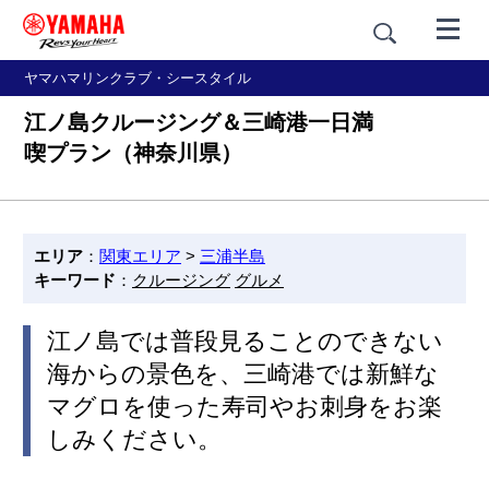
ヤマハマリンクラブ・シースタイル
江ノ島クルージング＆三崎港一日満
喫プラン（神奈川県）
エリア
：
関東エリア
>
三浦半島
キーワード
：
クルージング
グルメ
江ノ島では普段見ることのできない
海からの景色を、三崎港では新鮮な
マグロを使った寿司やお刺身をお楽
しみください。