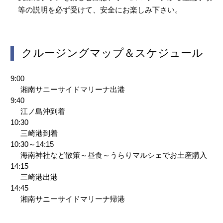
等の説明を必ず受けて、安全にお楽しみ下さい。
クルージングマップ＆スケジュール
9:00
湘南サニーサイドマリーナ出港
9:40
江ノ島沖到着
10:30
三崎港到着
10:30～14:15
海南神社など散策～昼食～うらりマルシェでお土産購入
14:15
三崎港出港
14:45
湘南サニーサイドマリーナ帰港