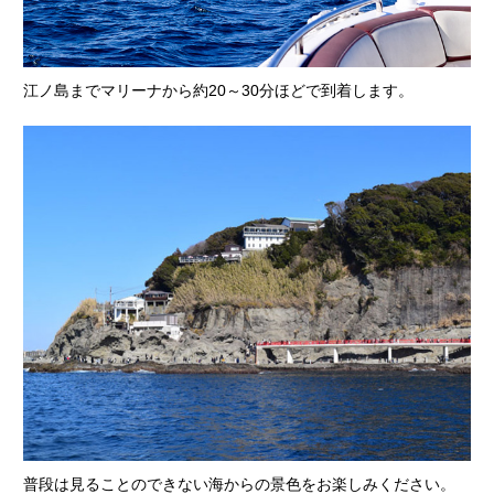
江ノ島までマリーナから約20～30分ほどで到着します。
普段は見ることのできない海からの景色をお楽しみください。