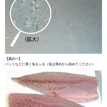
【其の一】
バットなどに薄く塩をふる（塩は薄めから始めてください）