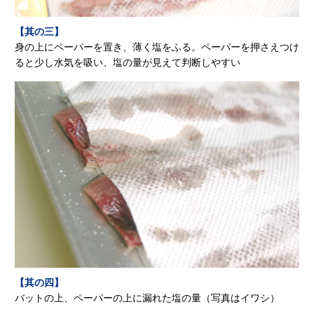
【其の三】
身の上にペーパーを置き、薄く塩をふる。ペーパーを押さえつけ
ると少し水気を吸い、塩の量が見えて判断しやすい
【其の四】
バットの上、ペーパーの上に漏れた塩の量（写真はイワシ）