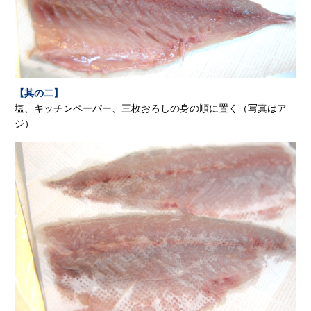
【其の二】
塩、キッチンペーパー、三枚おろしの身の順に置く（写真はア
ジ）