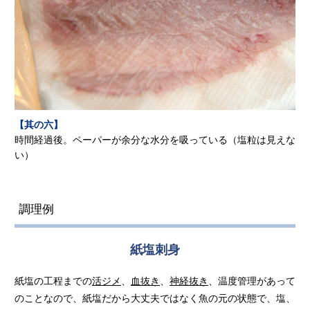
【其の六】
時間経過後。ペーパーが余分な水分を吸っている（塩粒は見えな
い）
調理例
紙塩刺身
紙塩の工程までの
活ジメ
、
血抜き
、
神経抜き
、温度管理があって
のことなので、紙塩だから大丈夫ではなく魚の元の状態で、塩、