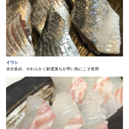
イワシ
水分多め、やわらかく鮮度落ちが早い魚にこそ有用