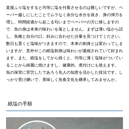
直接ふり塩をすると均等に塩を付着させるのは難しいですが、ペ
ーパー越しにしたことでムラなく余分な水分を抜き、身の弾力を
増し、時間経過から起こる匂いまでペーパーの方に移しますの
で、魚の身は本来の味わいを落としません。まずは薄い塩から試
し、魚種と自分の口、好みに合わせた分量を見つけてください。
数日も置くと塩味がつきますので、本来の刺身とは変わってしま
いますが、意外やこの紙塩刺身は味わいが凝縮されていて好まれ
ます。また、紙塩をしてから焼くと、均等に薄く塩味がついてい
ることから綺麗に焼けますし、健康的。煮付けにも使えます。
魚の保管に苦労したであろう先人の知恵を活かした技法です。し
っかり受け継いで、美味しく魚食文化を継承してみませんか。
紙塩の手順