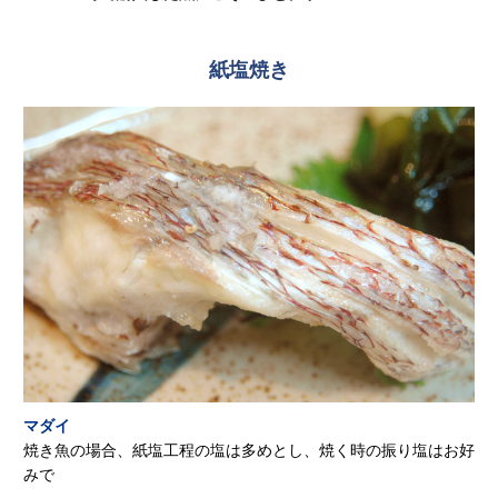
紙塩焼き
マダイ
焼き魚の場合、紙塩工程の塩は多めとし、焼く時の振り塩はお好
みで