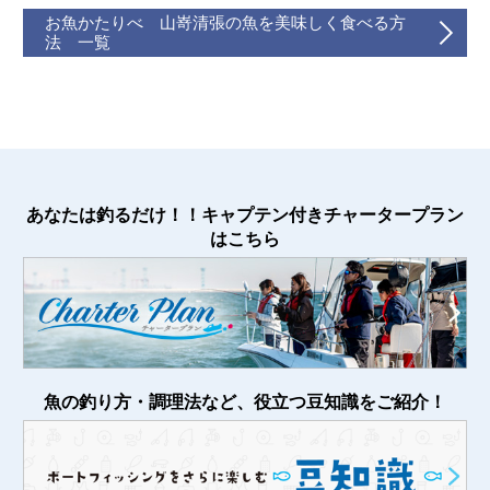
お魚かたりべ 山嵜清張の魚を美味しく食べる方
法 一覧
あなたは釣るだけ！！キャプテン付きチャータープラン
はこちら
魚の釣り方・調理法など、役立つ豆知識をご紹介！