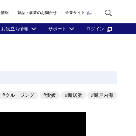
ル情報
製品・事業のお問合せ
企業サイト
お役立ち情報
サポート
ログイン
#クルージング
#愛媛
#新居浜
#瀬戸内海