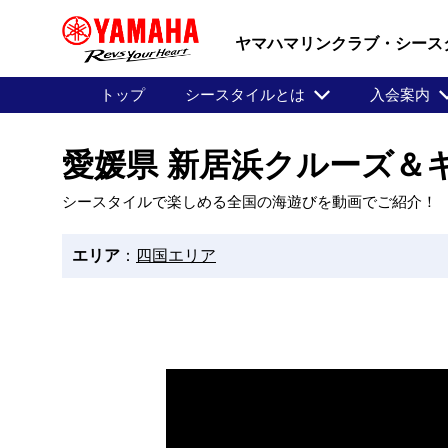
ヤマハマリンクラブ・シース
トップ
シースタイルとは
入会案内
愛媛県 新居浜クルーズ＆
シースタイルで楽しめる全国の海遊びを動画でご紹介！
エリア
：
四国エリア