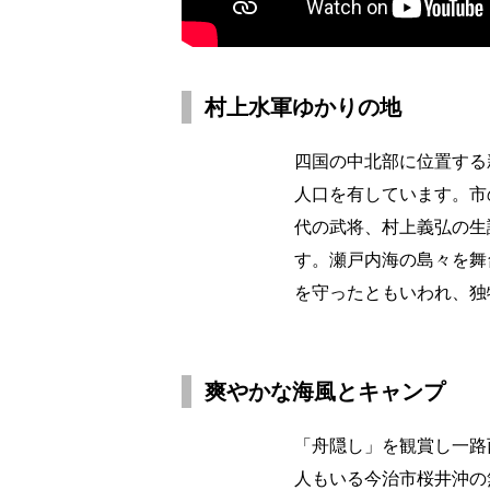
村上水軍ゆかりの地
四国の中北部に位置する
人口を有しています。市
代の武将、村上義弘の生
す。瀬戸内海の島々を舞
を守ったともいわれ、独
爽やかな海風とキャンプ
「舟隠し」を観賞し一路
人もいる今治市桜井沖の