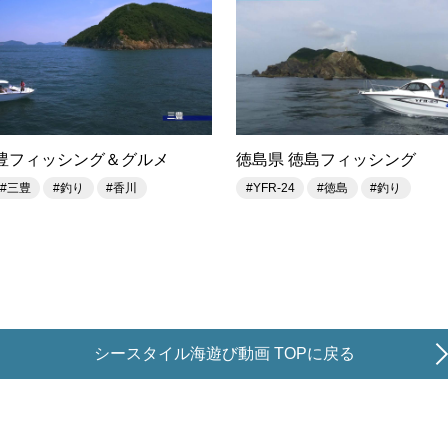
三豊フィッシング＆グルメ
徳島県 徳島フィッシング
#三豊
#釣り
#香川
#YFR-24
#徳島
#釣り
シースタイル海遊び動画 TOPに戻る