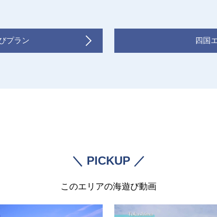
びプラン
四国
＼ PICKUP ／
このエリアの海遊び動画