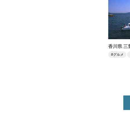
香川県 
#グルメ