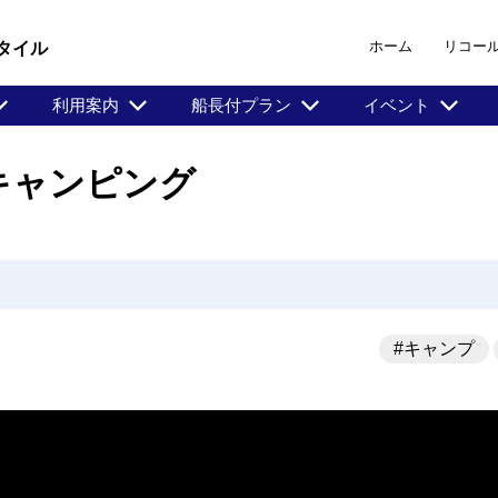
ホーム
リコー
タイル
利用案内
船長付プラン
イベント
キャンピング
#キャンプ