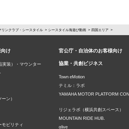
マリンクラブ・シースタイル
シースタイル海遊び動画
四国エリア
様向け
官公庁・自治体のお客様向け
協業・共創ビジネス
部品実装）・マウンター
ト
Town eMotion
テミル：ラボ
YAMAHA MOTOR PLATFORM CO
ツーン）
リジェラボ（横浜共創スペース）
MOUNTAIN RIDE HUB.
ーモビリティ
αlive