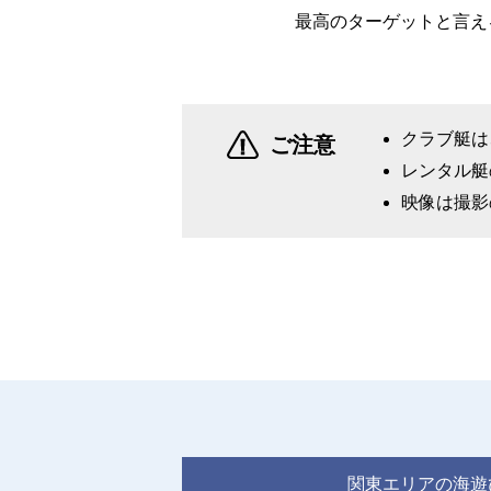
最高のターゲットと言え
クラブ艇は
ご注意
レンタル艇
映像は撮影
関東エリアの海遊