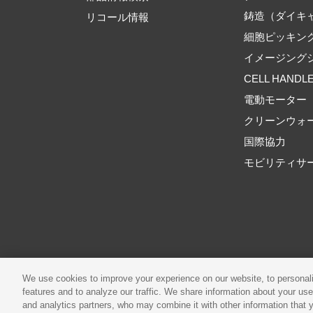
鋳造（ダイキ
リコール情報
細胞ピッキン
イメージング
CELL HANDL
電動モーター
クリーンウォ
国際協力
モビリティサ
ご利用規約
推奨環境
We use cookies to improve your experience on our website, to personali
features and to analyze our traffic. We share information about your use
and analytics partners, who may combine it with other information that 