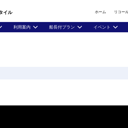
ホーム
リコー
タイル
利用案内
船長付プラン
イベント