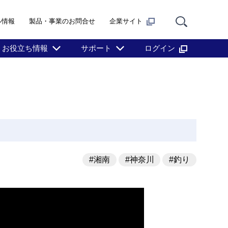
ル情報
製品・事業のお問合せ
企業サイト
お役立ち情報
サポート
ログイン
#湘南
#神奈川
#釣り