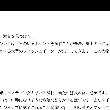
、潮目を見つける。」
シングは、魚のいるポイントを探すことが先決。鳥山の下には
とする大型のフィッシュイーターが集まってきます。この大物
即キャスティング！サバの群れに当たれば入れ食い必至です。
きは、中毒になりそうな危険な香りがするはずです。またメイ
とジャンプに魅了されること間違いなし、相模湾のオフショア