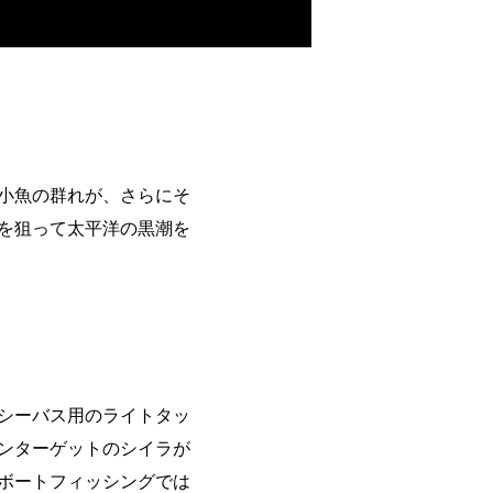
小魚の群れが、さらにそ
を狙って太平洋の黒潮を
シーバス用のライトタッ
ンターゲットのシイラが
ボートフィッシングでは