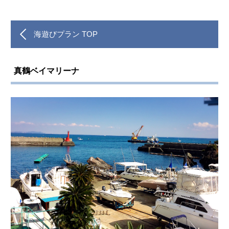
海遊びプラン TOP
真鶴ベイマリーナ