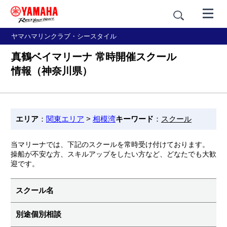
ヤマハマリンクラブ・シースタイル
真鶴ベイマリーナ 常時開催スクール
情報（神奈川県）
エリア
：
関東エリア
>
相模湾
キーワード
：
スクール
当マリーナでは、下記のスクールを常時受け付けております。
操船が不安な方、スキルアップをしたい方など、どなたでも大歓
迎です。
スクール名
別途個別相談