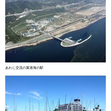
あわじ交流の翼港海の駅