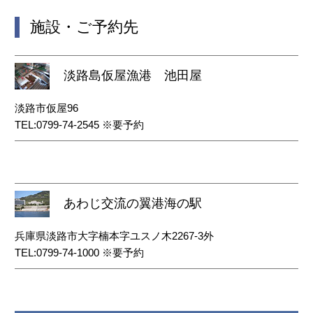
施設・ご予約先
淡路島仮屋漁港 池田屋
淡路市仮屋96
TEL:0799-74-2545 ※要予約
あわじ交流の翼港海の駅
兵庫県淡路市大字楠本字ユスノ木2267-3外
TEL:0799-74-1000 ※要予約