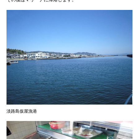
淡路島仮屋漁港