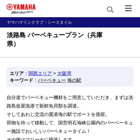
ヤマハマリンクラブ・シースタイル
淡路島 バーベキュープラン（兵庫
県）
エリア
：
関西エリア
>
大阪湾
キーワード
：
バーベキュー
海の駅
自分達でバーベキュー機材をご用意していただき、まずは淡
路島仮屋漁港で新鮮魚貝類を調達。
そしてあわじ交流の翼港海の駅でボートを係留。
荷物を持って移動して、国営明石海峡公園内のバーベーキュ
ー施設でおいしいバーベキュータイム！
その後はマリーナに帰港します。