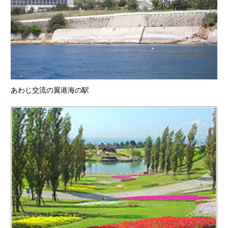
あわじ交流の翼港海の駅