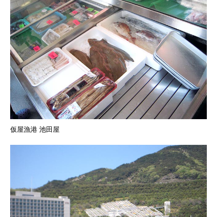
仮屋漁港 池田屋