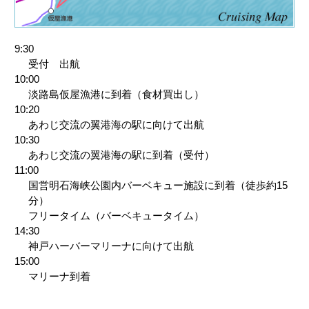
9:30
受付 出航
10:00
淡路島仮屋漁港に到着（食材買出し）
10:20
あわじ交流の翼港海の駅に向けて出航
10:30
あわじ交流の翼港海の駅に到着（受付）
11:00
国営明石海峡公園内バーベキュー施設に到着（徒歩約15
分）
フリータイム（バーベキュータイム）
14:30
神戸ハーバーマリーナに向けて出航
15:00
マリーナ到着