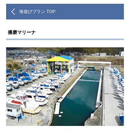
海遊びプラン TOP
播磨マリーナ