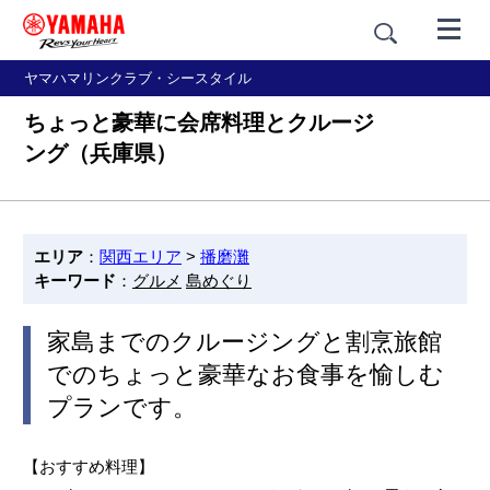
ヤマハマリンクラブ・シースタイル
ちょっと豪華に会席料理とクルージ
ング（兵庫県）
エリア
：
関西エリア
>
播磨灘
キーワード
：
グルメ
島めぐり
家島までのクルージングと割烹旅館
でのちょっと豪華なお食事を愉しむ
プランです。
【おすすめ料理】