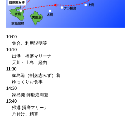
10:00
集合、利用説明等
10:10
出港 播磨マリーナ
天川～上島 経由
11:30
家島港（割烹志みず）着
ゆっくりお食事
14:30
家島発 飾磨港周遊
15:40
帰港 播磨マリーナ
片付け、精算