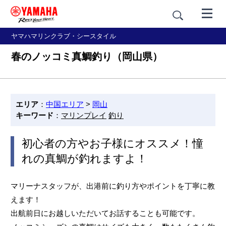
ヤマハマリンクラブ・シースタイル
春のノッコミ真鯛釣り（岡山県）
エリア
：
中国エリア
>
岡山
キーワード
：
マリンプレイ
釣り
初心者の方やお子様にオススメ！憧
れの真鯛が釣れますよ！
マリーナスタッフが、出港前に釣り方やポイントを丁寧に教
えます！
出航前日にお越しいただいてお話することも可能です。