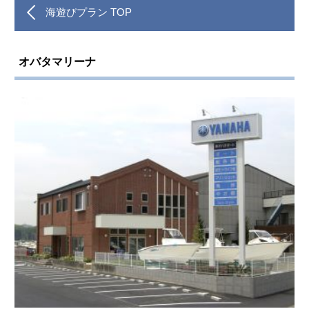
海遊びプラン TOP
オバタマリーナ