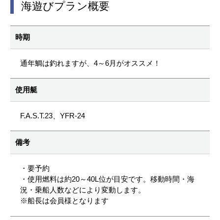
海遊びプラン概要
時期
通年鯛は釣れますが、4～6月がオススメ！
使用艇
F.A.S.T.23、YFR-24
備考
・要予約
・使用燃料は約20～40L位が目安です。移動時間・海
況・乗船人数などにより変動します。
※船長は会員様となります