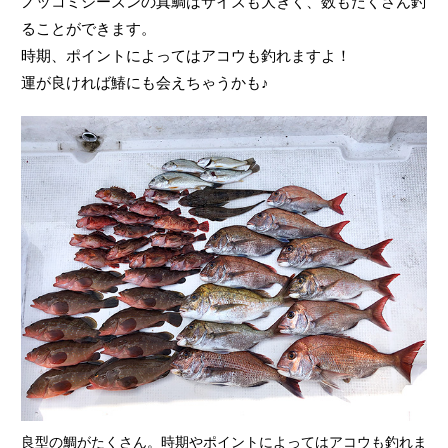
ノッコミシーズンの真鯛はサイズも大きく、数もたくさん釣
ることができます。
時期、ポイントによってはアコウも釣れますよ！
運が良ければ鰆にも会えちゃうかも♪
良型の鯛がたくさん。時期やポイントによってはアコウも釣れま