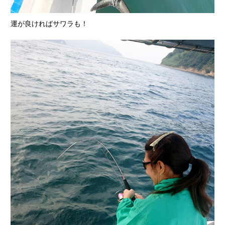
運が良ければサワラも！