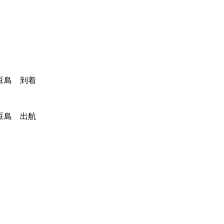
豆島 到着
豆島 出航