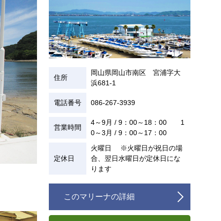
岡山県岡山市南区 宮浦字大
住所
浜681-1
電話番号
086-267-3939
4～9月 / 9：00～18：00 1
営業時間
0～3月 / 9：00～17：00
火曜日 ※火曜日が祝日の場
定休日
合、翌日水曜日が定休日にな
ります
このマリーナの詳細