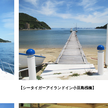
【シータイガーアイランドイン小豆島桟橋】