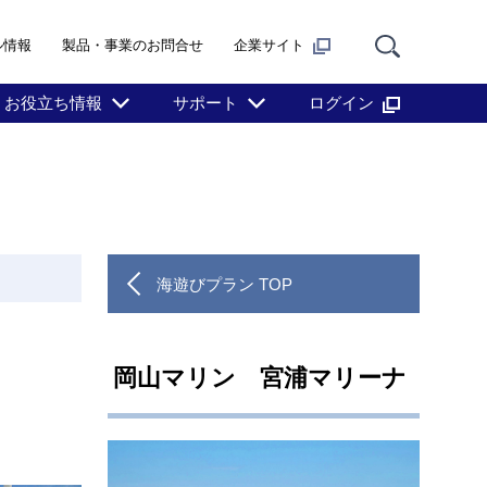
ル情報
製品・事業のお問合せ
企業サイト
お役立ち情報
サポート
ログイン
海遊びプラン TOP
岡山マリン 宮浦マリーナ