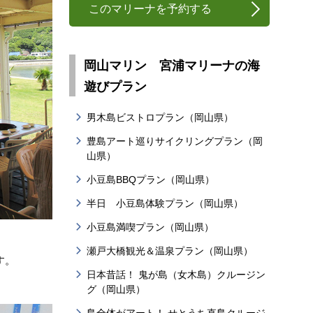
このマリーナを予約する
岡山マリン 宮浦マリーナの海
遊びプラン
男木島ビストロプラン（岡山県）
豊島アート巡りサイクリングプラン（岡
山県）
小豆島BBQプラン（岡山県）
半日 小豆島体験プラン（岡山県）
小豆島満喫プラン（岡山県）
瀬戸大橋観光＆温泉プラン（岡山県）
す。
日本昔話！ 鬼が島（女木島）クルージン
グ（岡山県）