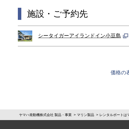
施設・ご予約先
シータイガーアイランドイン小豆島
価格の
ヤマハ発動機株式会社 製品・事業
マリン製品
レンタルボートは