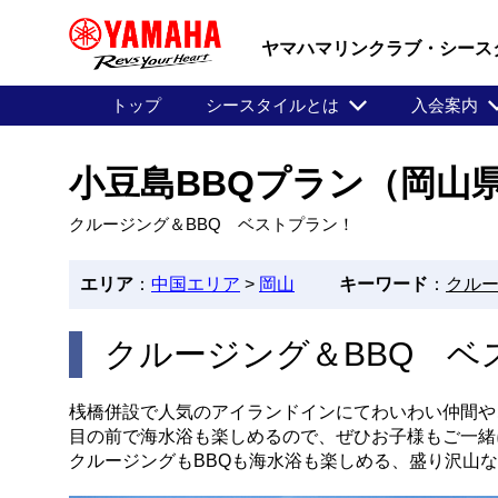
ヤマハマリンクラブ・シース
トップ
シースタイルとは
入会案内
小豆島BBQプラン（岡山
クルージング＆BBQ ベストプラン！
エリア
：
中国エリア
>
岡山
キーワード
：
クル
クルージング＆BBQ ベ
桟橋併設で人気のアイランドインにてわいわい仲間や
目の前で海水浴も楽しめるので、ぜひお子様もご一緒
クルージングもBBQも海水浴も楽しめる、盛り沢山