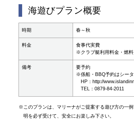
海遊びプラン概要
時期
春～秋
料金
食事代実費
※クラブ艇利用料金・燃料
備考
要予約
※係船・BBQ予約はシー
HP：
http://www.islandin
TEL：0879-84-2011
※このプランは、マリーナがご提案する遊び方の一例
明を必ず受けて、安全にお楽しみ下さい。