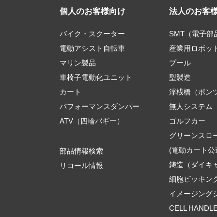
個人のお客様向け
法人のお客
バイク・スクーター
SMT（電子
電動アシスト自転車
産業用ロボッ
マリン製品
プール
車椅子電動化ユニット
型製造
カート
浮桟橋（ポン
パフォーマンスダンパー
無人システム
ATV（四輪バギー）
ゴルフカー
グリーンスロ
(電動カート公
部品情報検索
鋳造（ダイキ
リコール情報
細胞ピッキン
イメージング
CELL HANDL