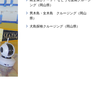
島全体がアート！ せとうち直島クルージ
ング（岡山県）
男木島・女木島 クルージング（岡山
県）
犬島探検クルージング（岡山県）