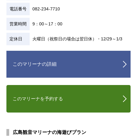
電話番号
082-234-7710
営業時間
9：00～17：00
定休日
火曜日（祝祭日の場合は翌日休）・12/29～1/3
このマリーナの詳細
このマリーナを予約する
広島観音マリーナの海遊びプラン