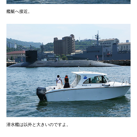
艦艇へ接近。
潜水艦は以外と大きいのですよ。