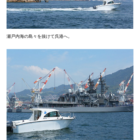
瀬戸内海の島々を抜けて呉港へ。