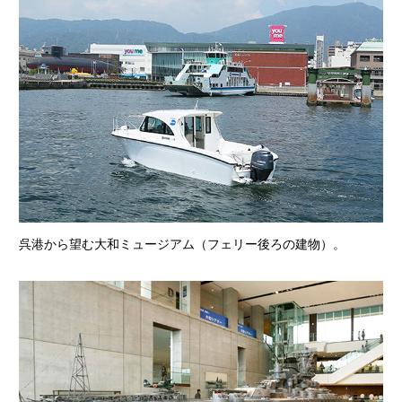
呉港から望む大和ミュージアム（フェリー後ろの建物）。