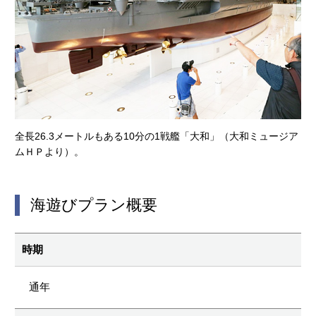
全長26.3メートルもある10分の1戦艦「大和」（大和ミュージア
ムＨＰより）。
海遊びプラン概要
時期
通年