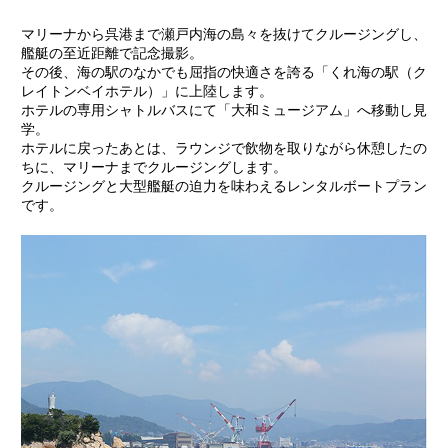
マリーナから呉港まで瀬戸内海の島々を抜けてクルージングし、
艦艇の至近距離で記念撮影。
その後、海の駅のなかでも屈指の快適さを誇る「くれ海の駅（ク
レイトンベイホテル）」に上陸します。
ホテルの専用シャトルバスにて「大和ミュージアム」へ移動し見
学。
ホテルに戻ったあとは、ラウンジで飲物を取りながら休憩したの
ちに、マリーナまでクルージングします。
クルージングと大型艦艇の迫力を味わえるレンタルボートプラン
です。