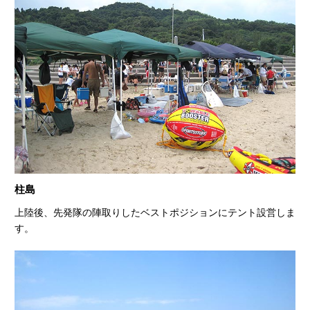
柱島
上陸後、先発隊の陣取りしたベストポジションにテント設営しま
す。