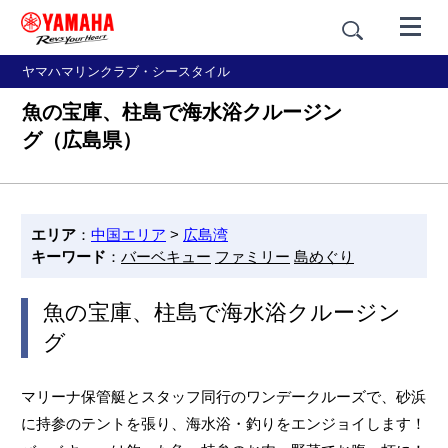
ヤマハマリンクラブ・シースタイル
魚の宝庫、柱島で海水浴クルージン
グ（広島県）
エリア
：
中国エリア
>
広島湾
キーワード
：
バーベキュー
ファミリー
島めぐり
魚の宝庫、柱島で海水浴クルージン
グ
マリーナ保管艇とスタッフ同行のワンデークルーズで、砂浜
に持参のテントを張り、海水浴・釣りをエンジョイします！