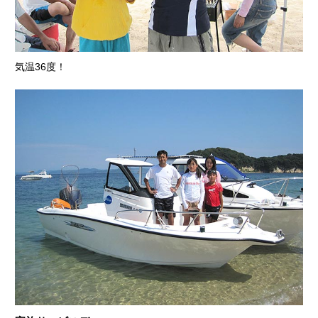
気温36度！