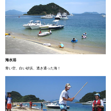
海水浴
青い空、白い砂浜、透き通った海！