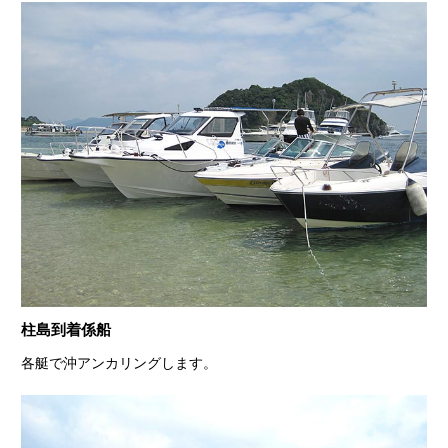
柱島到着係船
各艇で沖アンカリングします。