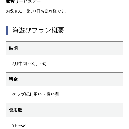
家族サービスデー
お父さん、暑い1日お疲れ様です。
海遊びプラン概要
時期
7月中旬～8月下旬
料金
クラブ艇利用料・燃料費
使用艇
YFR-24