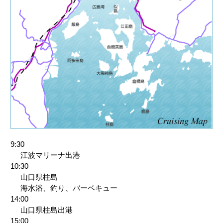
9:30
江波マリーナ出港
10:30
山口県柱島
海水浴、釣り、バーベキュー
14:00
山口県柱島出港
15:00