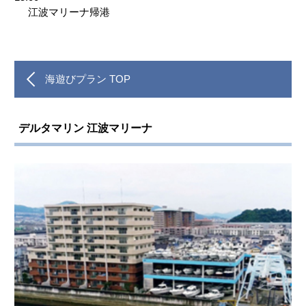
江波マリーナ帰港
海遊びプラン TOP
デルタマリン 江波マリーナ