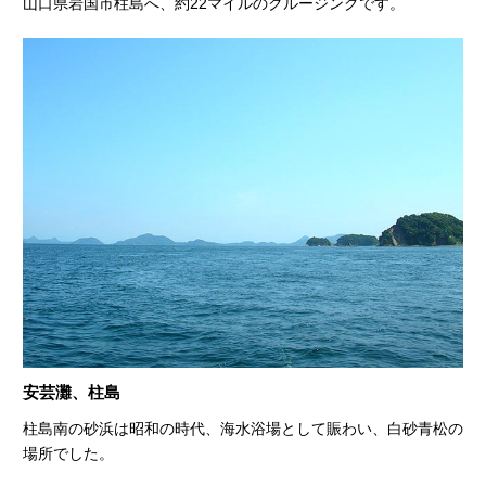
山口県岩国市柱島へ、約22マイルのクルージングです。
安芸灘、柱島
柱島南の砂浜は昭和の時代、海水浴場として賑わい、白砂青松の
場所でした。