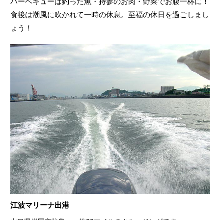
バーベキューは釣った魚・持参のお肉・野菜でお腹一杯に！
食後は潮風に吹かれて一時の休息。至福の休日を過ごしまし
ょう！
江波マリーナ出港