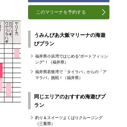
このマリーナを予約する
うみんぴあ大飯マリーナの海遊
びプラン
福井県小浜湾ではじめる"ボートフィッシ
ング"！（福井県）
福井県若狭湾で「タイラバ」からの「ア
マラバ」挑戦！（福井県）
同じエリアのおすすめ海遊びプ
ラン
釣り＆スイーツよくばりクルージング
（三重県）