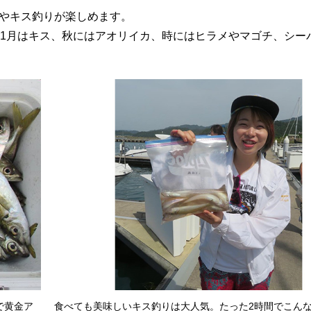
やキス釣りが楽しめます。
11月はキス、秋にはアオリイカ、時にはヒラメやマゴチ、シー
で黄金ア
食べても美味しいキス釣りは大人気。たった2時間でこん