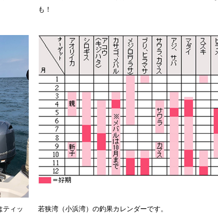
も！
はティッ
若狭湾（小浜湾）の釣果カレンダーです。