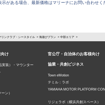
表示がある場合、最新価格はマリーナにお問い合わせく
マリンクラブ・シースタイル
海遊びプラン
中部エリア
様向け
官公庁・自治体のお客様向け
協業・共創ビジネス
部品実装）・マウンター
ト
Town eMotion
テミル：ラボ
YAMAHA MOTOR PLATFORM CO
ツーン）
リジェラボ（横浜共創スペース）