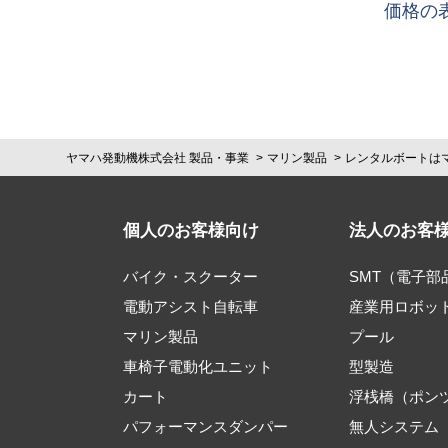
価格の
ヤマハ発動機株式会社 製品・事業
マリン製品
レンタルボートは
個人のお客様向け
法人のお客
バイク・スクーター
SMT（電子
電動アシスト自転車
産業用ロボッ
マリン製品
プール
車椅子電動化ユニット
型製造
カート
浮桟橋（ポン
パフォーマンスダンパー
無人システム