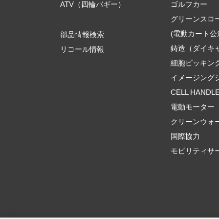
ATV（四輪バギー）
ゴルフカー
グリーンスロ
(電動カート公
部品情報検索
鋳造（ダイキ
リコール情報
細胞ピッキン
イメージング
CELL HANDL
電動モーター
クリーンウォ
国際協力
モビリティサ