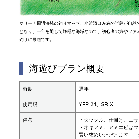
マリーナ周辺海域の釣りマップ。小浜湾は左右の半島が自然
となり、一年を通して静穏な海域なので、初心者の方やファ
釣りに最適です。
海遊びプラン概要
時期
通年
使用艇
YFR-24、SR-X
備考
・タックル、仕掛け、エサ
・オキアミ、アミエビはマ
買い求めいただけます。（