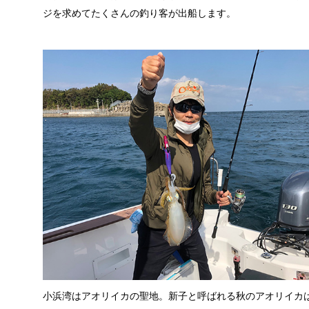
ジを求めてたくさんの釣り客が出船します。
小浜湾はアオリイカの聖地。新子と呼ばれる秋のアオリイカ