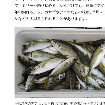
ファミリーや釣り初心者、女性だけでも、簡単にアジ
年中釣れるアジ、カサゴやアコウなどの根魚、5月～
シなどの大型魚も釣れることがありますよ。
小浜湾内のアジはサビキ釣りが定番。初心者からベテランま