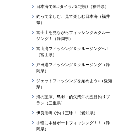
日本海でSLJタイラバに挑戦（福井県）
釣って楽しむ、見て楽しむ日本海（福井
県）
富士山を見ながらフィッシング＆クルー
ジング！（静岡県）
富山湾フィッシング＆クルージングへ！
（富山県）
戸田港フィッシング＆クルージング（静
岡県）
ジェットフィッシングを始めよう♪（愛知
県）
海の宝庫、鳥羽・的矢湾沖の五目釣りプ
ラン（三重県）
伊良湖岬で釣り三昧！（愛知県）
手軽に本格ボートフィッシング！！（静
岡県）