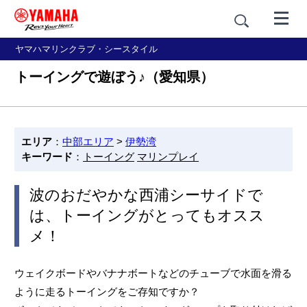
ヤマハマリンクラブ・シースタイル
トーイングで遊ぼう♪（愛知県）
エリア
：
中部エリア
>
伊勢湾
キーワード
：
トーイング
マリンプレイ
波のおだやかな西浦シーサイドで
は、トーイングがとってもオスス
メ！
ウェイクボードやバナナボートなどのチューブで水面を滑る
ように走るトーイングをご存知ですか？