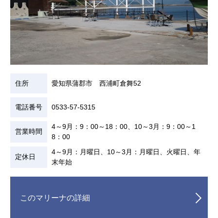
住所
愛知県蒲郡市 西浦町倉舞52
電話番号
0533-57-5315
4～9月：9：00～18：00、10～3月：9：00～1
営業時間
8：00
4～9月：月曜日、10～3月：月曜日、火曜日、年
定休日
末年始
このマリーナの詳細