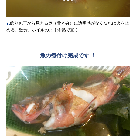
7.
飾り包丁から見える奥（骨と身）に透明感がなくなれば火を止
める。数分、ホイルのまま余熱で置く
魚の煮付け完成です ！