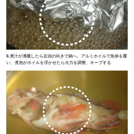
6.
煮汁が沸騰したら左頭の向きで鍋へ。アルミホイルで魚体を覆
い、煮泡がホイルを浮かせたら火力を調整、キープする