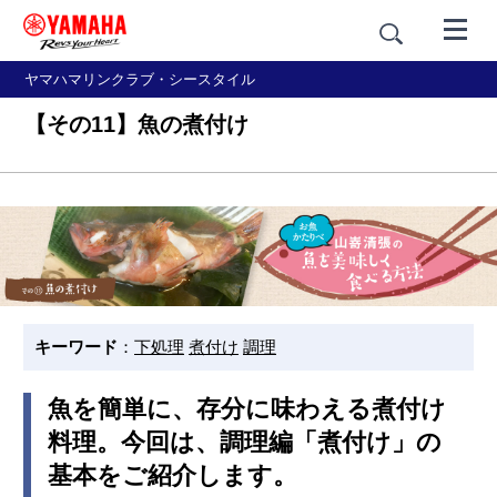
ヤマハマリンクラブ・シースタイル
【その11】魚の煮付け
キーワード
：
下処理
煮付け
調理
魚を簡単に、存分に味わえる煮付け
料理。今回は、調理編「煮付け」の
基本をご紹介します。