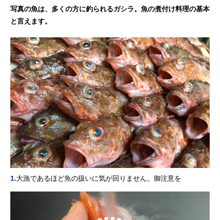
写真の魚は、多くの方に釣られるガシラ。魚の煮付け料理の基本
と言えます。
1.
大漁であるほど魚の扱いに気が回りません。御注意を