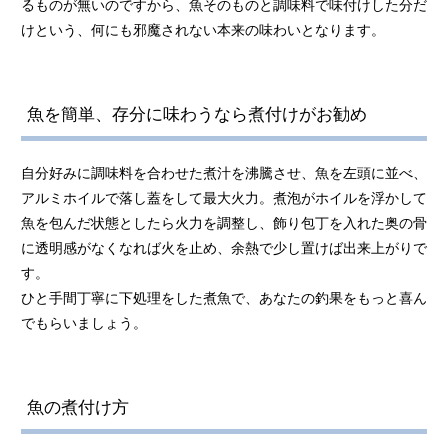
るものが無いのですから、魚そのものと調味料で味付けした分だ
けという、何にも邪魔されない本来の味わいとなります。
魚を簡単、存分に味わうなら煮付けがお勧め
自分好みに調味料を合わせた煮汁を沸騰させ、魚を左頭に並べ、
アルミホイルで落し蓋をして最大火力。煮泡がホイルを浮かして
魚を包んだ状態としたら火力を調整し、飾り包丁を入れた奥の骨
に透明感がなくなれば火を止め、余熱で少し置けば出来上がりで
す。
ひと手間丁寧に下処理をした煮魚で、あなたの釣果をもっと喜ん
でもらいましょう。
魚の煮付け方