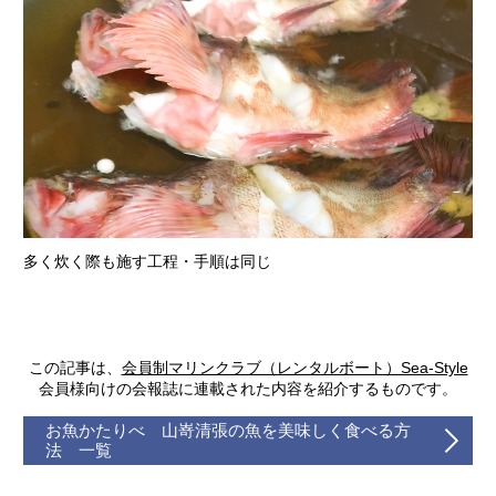
多く炊く際も施す工程・手順は同じ
この記事は、
会員制マリンクラブ（レンタルボート）Sea-Style
会員様向けの会報誌に連載された内容を紹介するものです。
お魚かたりべ 山嵜清張の魚を美味しく食べる方
法 一覧