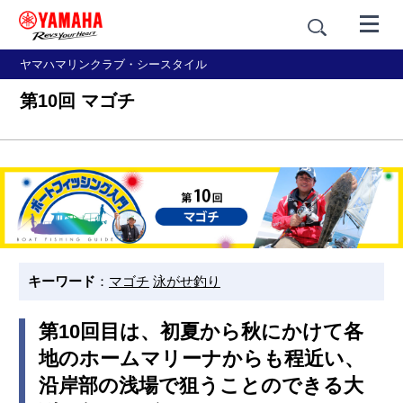
ヤマハマリンクラブ・シースタイル
第10回 マゴチ
キーワード
：
マゴチ
泳がせ釣り
第10回目は、初夏から秋にかけて各
地のホームマリーナからも程近い、
沿岸部の浅場で狙うことのできる大