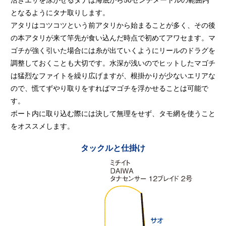
となるようにタナ取りします。
アタリはコツコツという前アタリから始まることが多く、その後
の本アタリが来て竿先が食い込んだ時点で初めてアワセます。マ
ゴチが強く引いた場合には糸が出ていくようにリールのドラグを
調整しておくことも大切です。水深が浅いのでヒットしたマゴチ
は猛烈なファイトを繰り広げますが、根掛かりが少ないエリアな
ので、慌てずやり取りをすればマゴチを浮かせることは可能で
す。
ボート内に取り込む際には決して無理をせず、タモ網を使うこと
をオススメします。
タックルと仕掛け