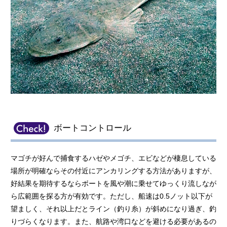
ボートコントロール
マゴチが好んで捕食するハゼやメゴチ、エビなどが棲息している
場所が明確ならその付近にアンカリングする方法がありますが、
好結果を期待するならボートを風や潮に乗せてゆっくり流しなが
ら広範囲を探る方が有効です。ただし、船速は0.5ノット以下が
望ましく、それ以上だとライン（釣り糸）が斜めになり過ぎ、釣
りづらくなります。また、航路や湾口などを避ける必要があるの