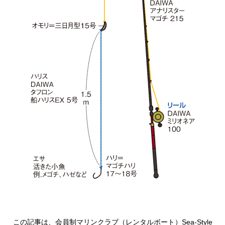
この記事は、
会員制マリンクラブ（レンタルボート）Sea-Style