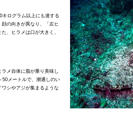
0キログラム以上にも達する
、顔の向きが異なり、「左ヒ
また、ヒラメは口が大きく、
ヒラメ自体に脂が乗り美味し
～50メートルで、潮通しのい
イワシやアジが集まるような