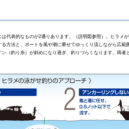
には代表的なものが2通りあります。（説明図参照）。ヒラメ
る方法と、ボートを風や潮に乗せてゆっくり流しながら広範囲
イン（釣り糸）が斜めになり過ぎ、釣りづらくなります。両者