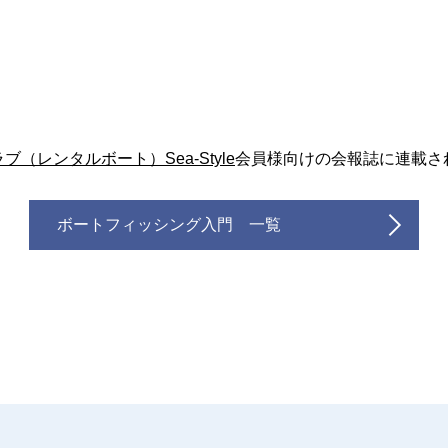
（レンタルボート）Sea-Style
会員様向けの会報誌に連載さ
ボートフィッシング入門 一覧