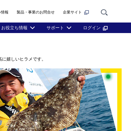
ル情報
製品・事業のお問合せ
企業サイト
お役立ち情報
サポート
ログイン
高に嬉しいヒラメです。