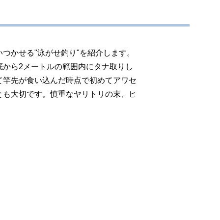
つかせる"泳がせ釣り"を紹介します。
底から2メートルの範囲内にタナ取りし
て竿先が食い込んだ時点で初めてアワセ
とも大切です。慎重なヤリトリの末、ヒ