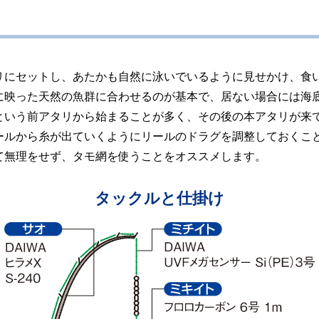
リにセットし、あたかも自然に泳いでいるように見せかけ、食い
に映った天然の魚群に合わせるのが基本で、居ない場合には海
という前アタリから始まることが多く、その後の本アタリが来
ールから糸が出ていくようにリールのドラグを調整しておくこ
て無理をせず、タモ網を使うことをオススメします。
タックルと仕掛け