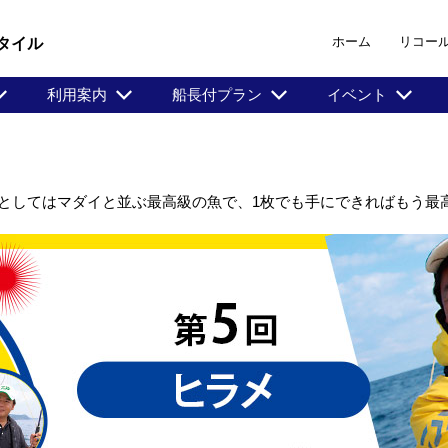
ホーム
リコー
タイル
利用案内
船長付プラン
イベント
としてはマダイと並ぶ最高級の魚で、1枚でも手にできればもう最