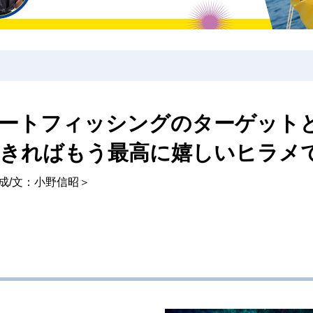
ボートフィッシングのターゲット
できればもう最高に嬉しいヒラメ
載 ＜構成/文：小野信昭＞