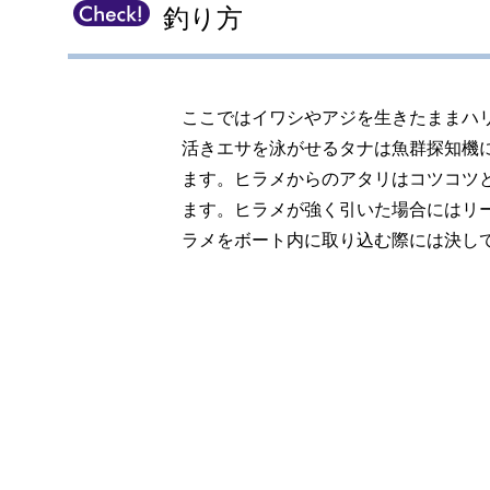
釣り方
ここではイワシやアジを生きたままハ
活きエサを泳がせるタナは魚群探知機
ます。ヒラメからのアタリはコツコツ
ます。ヒラメが強く引いた場合にはリ
ラメをボート内に取り込む際には決し