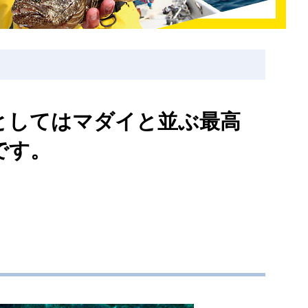
としてはマダイと並ぶ最高
です。