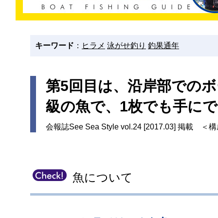
キーワード
：
ヒラメ
泳がせ釣り
釣果通年
第5回目は、沿岸部での
級の魚で、1枚でも手に
会報誌See Sea Style vol.24 [2017.03] 掲
魚について