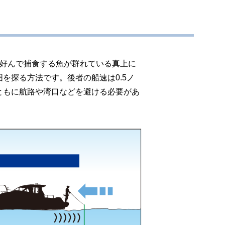
が好んで捕食する魚が群れている真上に
を探る方法です。後者の船速は0.5ノ
ともに航路や湾口などを避ける必要があ