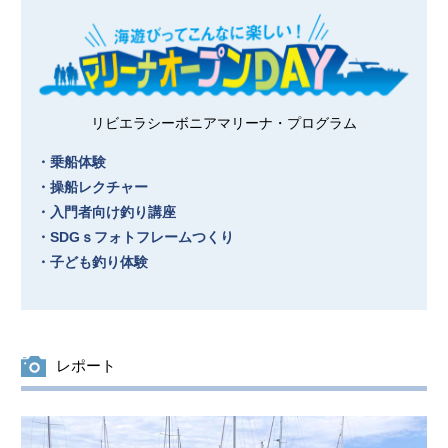
リビエラシーボニアマリーナ・プログラム
・乗船体験
・操船レクチャー
・入門者向け釣り講座
・SDGｓフォトフレームつくり
・子ども釣り体験
レポート