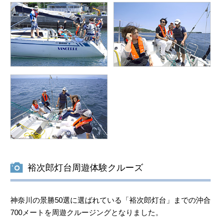
裕次郎灯台周遊体験クルーズ
神奈川の景勝50選に選ばれている「裕次郎灯台」までの沖合
700メートを周遊クルージングとなりました。