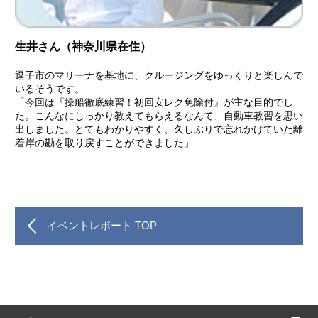
生井さん（神奈川県在住）
逗子市のマリーナを基地に、クルージングをゆっくりと楽しんで
いるそうです。
「今回は『操船徹底練習！初回安レク免除付』が主な目的でし
た。こんなにしっかり教えてもらえるなんて、自動車教習を思い
出しました。とてもわかりやすく、久しぶりで忘れかけていた離
着岸の勘を取り戻すことができました」
イベントレポート TOP