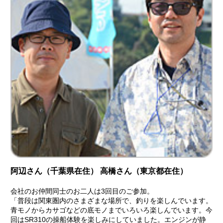
阿辺さん（千葉県在住） 高橋さん（東京都在住）
会社のお仲間同士のお二人は3回目のご参加。
「普段は関東圏内のさまざまな場所で、釣りを楽しんでいます。
青モノからカサゴなどの底モノまでいろいろ楽しんでいます。今
回はSR310の操船体験を楽しみにしていました。エンジンが静