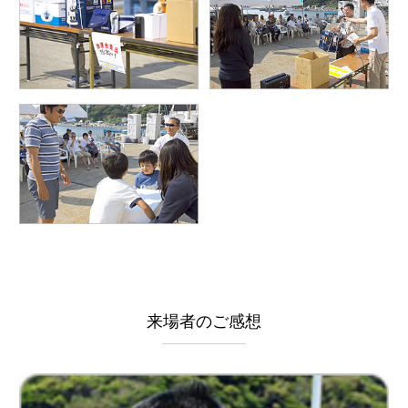
来場者のご感想