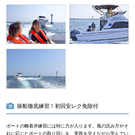
操船徹底練習！初回安レク免除付
ボートの離着岸練習には特に力が入ります。風の読み方やそ
れに応じたボートの取り回しを、実践を交えながら学んでい