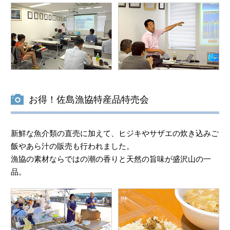
お得！佐島漁協特産品特売会
新鮮な魚介類の直売に加えて、ヒジキやサザエの炊き込みご
飯やあら汁の販売も行われました。
漁協の素材ならではの潮の香りと天然の旨味が盛沢山の一
品。