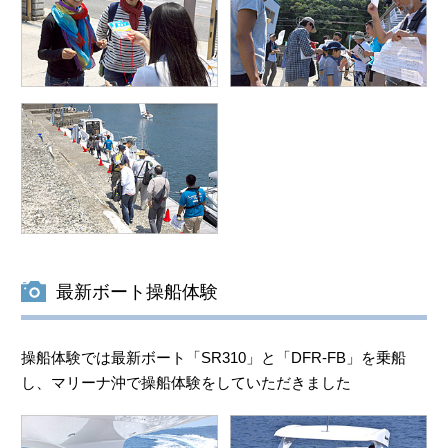
最新ボート操船体験
操船体験では最新ボート「SR310」と「DFR-FB」を乗船
し、マリーナ沖で操船体験をしていただきました